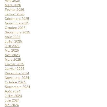
Avril 2026
l
Mars 2026
a
Février 2026
t
Janvier 2026
é
Décembre 2025
Novembre 2025
r
Octobre 2025
a
Septembre 2025
l
Août 2025
Juillet 2025
e
Juin 2025
Mai 2025
Avril 2025
Mars 2025
Février 2025
Janvier 2025
Décembre 2024
Novembre 2024
Octobre 2024
Septembre 2024
Août 2024
Juillet 2024
Juin 2024
Mai 2024